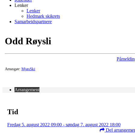
Lenker
Lenker
Hedmark skikrets
Samarbeidspartnere
Odd Røysli
Påmeldin
Arrangør:
MjøsSki
Arrangement
Tid
Fredag 5. august 2022 09:00 - søndag 7. august 2022 18:00
Del arrangeme