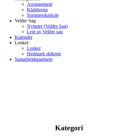
Arrangement
Klubbrenn
Sommerskiskole
Veldre Sag
Nyheter (Veldre Sag)
Leie av Veldre sag
Kalender
Lenker
Lenker
Hedmark skikrets
Samarbeidspartnere
Kategori