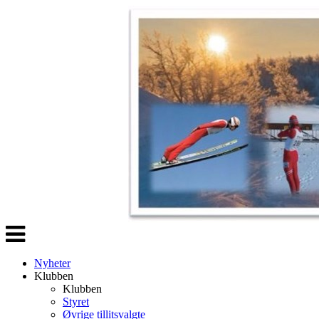
Veksle
navigasjon
Nyheter
Klubben
Klubben
Styret
Øvrige tillitsvalgte