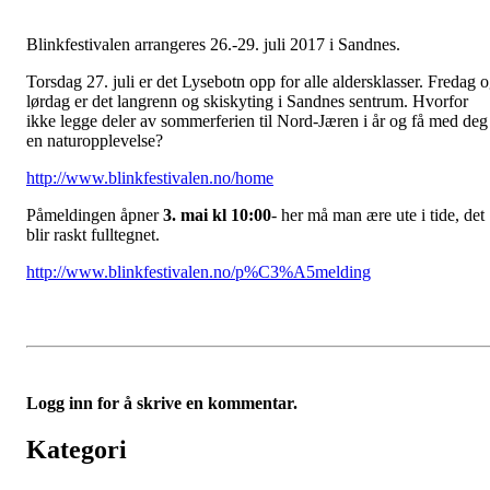
Blinkfestivalen arrangeres 26.-29. juli 2017 i Sandnes.
Torsdag 27. juli er det Lysebotn opp for alle aldersklasser. Fredag 
lørdag er det langrenn og skiskyting i Sandnes sentrum. Hvorfor
ikke legge deler av sommerferien til Nord-Jæren i år og få med deg
en naturopplevelse?
http://www.blinkfestivalen.no/home
Påmeldingen åpner
3. mai kl 10:00
- her må man ære ute i tide, det
blir raskt fulltegnet.
http://www.blinkfestivalen.no/p%C3%A5melding
Logg inn for å skrive en kommentar.
Kategori