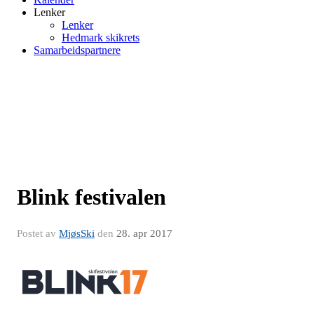
Lenker
Lenker
Hedmark skikrets
Samarbeidspartnere
Blink festivalen
Postet av
MjøsSki
den
28. apr 2017