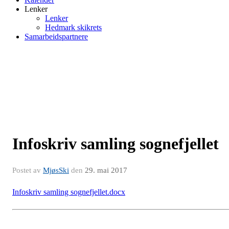
Lenker
Lenker
Hedmark skikrets
Samarbeidspartnere
Infoskriv samling sognefjellet
Postet av
MjøsSki
den
29. mai 2017
Infoskriv samling sognefjellet.docx