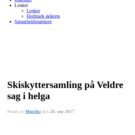
Lenker
Lenker
Hedmark skikrets
Samarbeidspartnere
Skiskyttersamling på Veldre
sag i helga
Postet av
MjøsSki
den
28. sep 2017