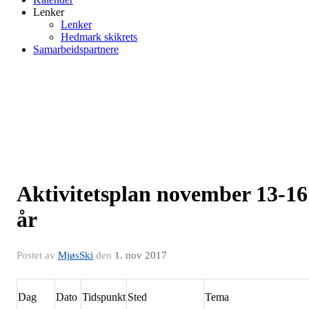
Lenker
Lenker
Hedmark skikrets
Samarbeidspartnere
Aktivitetsplan november 13-16
år
Postet av
MjøsSki
den
1. nov 2017
Dag
Dato
Tidspunkt
Sted
Tema