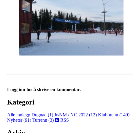
Logg inn for å skrive en kommentar.
Kategori
Alle innlegg
Dugnad (1)
Jr-NM / NC 2022 (12)
Klubbrenn (149)
Nyheter (91)
Turrenn (3)
RSS
Arkiv