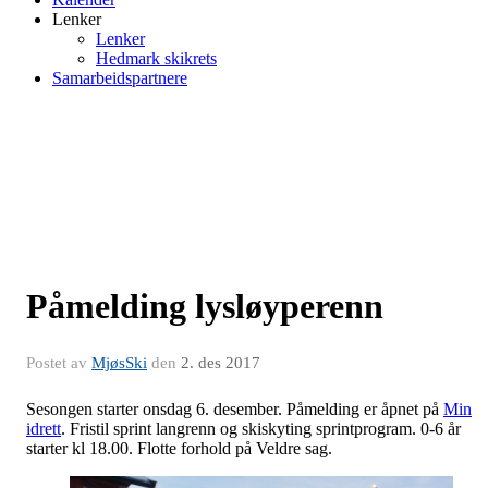
Lenker
Lenker
Hedmark skikrets
Samarbeidspartnere
Påmelding lysløyperenn
Postet av
MjøsSki
den
2. des 2017
Sesongen starter onsdag 6. desember. Påmelding er åpnet på
Min
idrett
. Fristil sprint langrenn og skiskyting sprintprogram. 0-6 år
starter kl 18.00. Flotte forhold på Veldre sag.