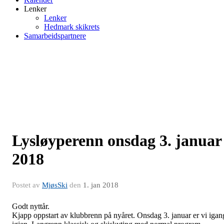
Lenker
Lenker
Hedmark skikrets
Samarbeidspartnere
Lysløyperenn onsdag 3. januar
2018
Postet av
MjøsSki
den
1. jan 2018
Godt nyttår.
Kjapp oppstart av klubbrenn på nyåret. Onsdag 3. januar er vi igan