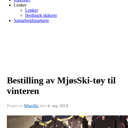
Lenker
Lenker
Hedmark skikrets
Samarbeidspartnere
Bestilling av MjøsSki-tøy til
vinteren
Postet av
MjøsSki
den
4. sep 2018