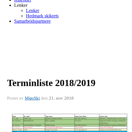
Lenker
Lenker
Hedmark skikrets
Samarbeidspartnere
Terminliste 2018/2019
Postet av
MjøsSki
den
21. nov 2018