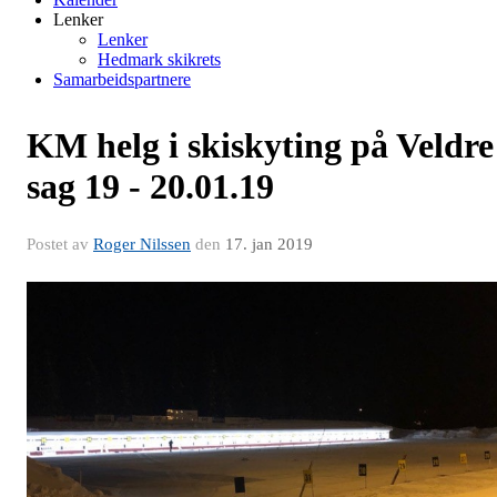
Lenker
Lenker
Hedmark skikrets
Samarbeidspartnere
KM helg i skiskyting på Veldre
sag 19 - 20.01.19
Postet av
Roger Nilssen
den
17. jan 2019