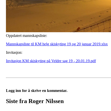
Oppdatert mannskapsliste:
Mannskapsliste til KM helg skiskyting 19 og 20 januar 2019.xlsx
Invitasjon:
Invitasjon KM skiskyting på Veldre sag 19 - 20.01.19.pdf
Logg inn for å skrive en kommentar.
Siste fra Roger Nilssen