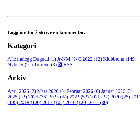
Logg inn for å skrive en kommentar.
Kategori
Alle innlegg
Dugnad (1)
Jr-NM / NC 2022 (12)
Klubbrenn (149)
Nyheter (91)
Turrenn (3)
RSS
Arkiv
April 2026 (2)
Mars 2026 (6)
Februar 2026 (6)
Januar 2026 (3)
2025 (33)
2024 (75)
2023 (44)
2022 (52)
2021 (27)
2020 (25)
201
(105)
2018 (120)
2017 (106)
2016 (120)
2015 (30)