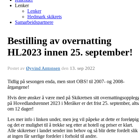
Lenker
Lenker
Hedmark skikrets
Samarbeidspartnere
Bestilling av overnatting
HL2023 innen 25. september!
Postet av
Øyvind Antonsen
den
13. sep 2022
Tidlig på sesongen enda, men stort OBS! til 2007- og 2008-
årgangene!
Hvis dere ønsker å være med på Skikretsen sitt overnattingsoppleg
på Hovedlandsrennet 2023 i Meråker er det frist 25. september, alts
om 12 dager!
Les mer info i linken under, men jeg vil påpeke at dette er foreløpig
og det er mulighet til å trekke seg etter at hotell og priser er klart.
Alle skikretser i landet sender inn behov og så blir dette fordelt slik
at ingen får særlige fordeler i forhold til andre.