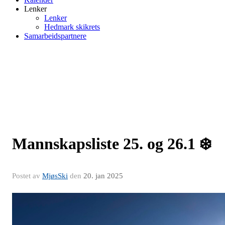
Lenker
Lenker
Hedmark skikrets
Samarbeidspartnere
Mannskapsliste 25. og 26.1 ❄️
Postet av
MjøsSki
den
20. jan 2025