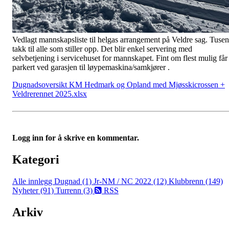
Vedlagt mannskapsliste til helgas arrangement på Veldre sag. Tusen
takk til alle som stiller opp. Det blir enkel servering med
selvbetjening i servicehuset for mannskapet. Fint om flest mulig får
parkert ved garasjen til løypemaskina/samkjører .
Dugnadsoversikt KM Hedmark og Opland med Mjøsskicrossen +
Veldrerennet 2025.xlsx
Logg inn for å skrive en kommentar.
Kategori
Alle innlegg
Dugnad (1)
Jr-NM / NC 2022 (12)
Klubbrenn (149)
Nyheter (91)
Turrenn (3)
RSS
Arkiv