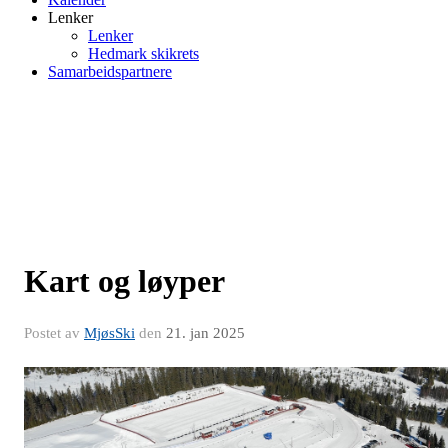
Lenker
Lenker
Hedmark skikrets
Samarbeidspartnere
Kart og løyper
Postet av
MjøsSki
den
21. jan 2025