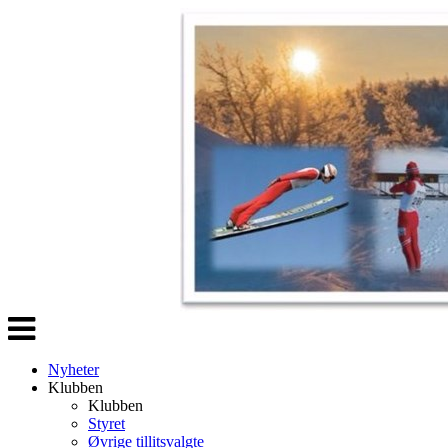
Veksle
navigasjon
Nyheter
Klubben
Klubben
Styret
Øvrige tillitsvalgte