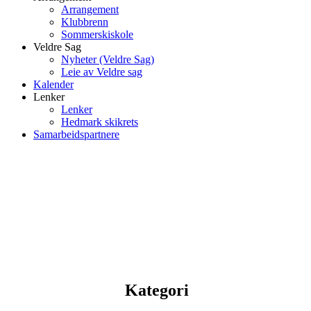
Arrangement
Klubbrenn
Sommerskiskole
Veldre Sag
Nyheter (Veldre Sag)
Leie av Veldre sag
Kalender
Lenker
Lenker
Hedmark skikrets
Samarbeidspartnere
Kategori