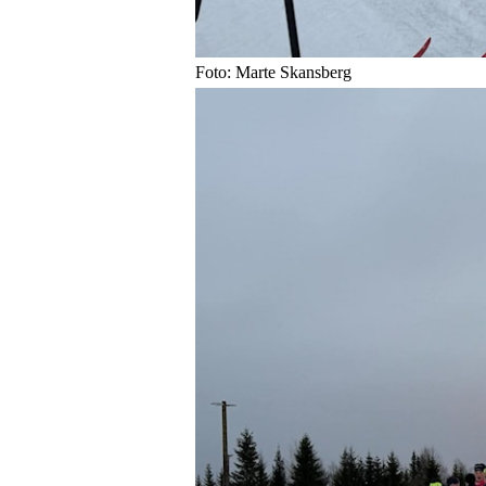
Foto: Marte Skansberg