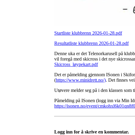
Startliste klubbrenn 2026-01-28.pdf
Resultatliste klubbrenn 2026-01-28.pdf
Denne uka er det Telenorkarusell på klubb
vil foregå med skicross i det nye skicrossan
Skicross_løypekart.pdf
Det er påmelding gjennom ISonen i Skifor
(
https://www.minidrett.no/)
. Det finnes ve
Utøvere melder seg på i den klassen som ti
Påmelding på ISonen (logg inn via Min Idre
https://isonen.no/event/cmkohxl6k01qn8
Logg inn for å skrive en kommentar.