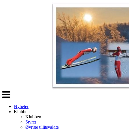
Veksle
navigasjon
Nyheter
Klubben
Klubben
Styret
Øvrige tillitsvalgte