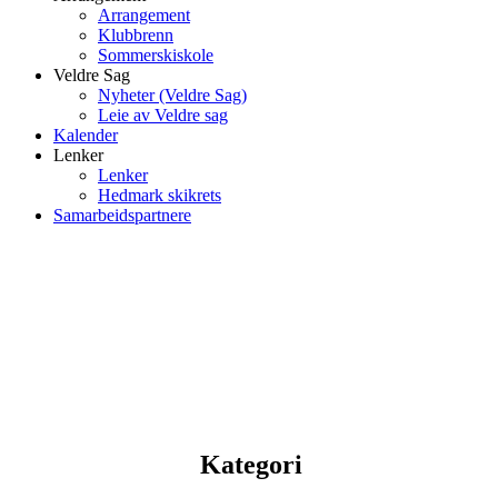
Arrangement
Klubbrenn
Sommerskiskole
Veldre Sag
Nyheter (Veldre Sag)
Leie av Veldre sag
Kalender
Lenker
Lenker
Hedmark skikrets
Samarbeidspartnere
Kategori