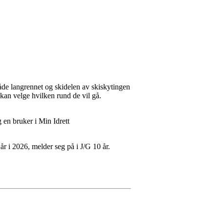
åde langrennet og skidelen av skiskytingen
r kan velge hvilken rund de vil gå.
en bruker i Min Idrett
år i 2026, melder seg på i J/G 10 år.