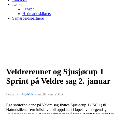
Lenker
Lenker
Hedmark skikrets
Samarbeidspartnere
Veldrerennet og Sjusjøcup 1
Sprint på Veldre sag 2. januar
Postet av
MjøsSki
den
28. des 2015
Pga snøforholdene på Veldre sag flyttes Sjusjøcup 1 ( SC 1) til
Natrudstilen. Terminlista vil bli oppdatert i løpet av morgendagen.