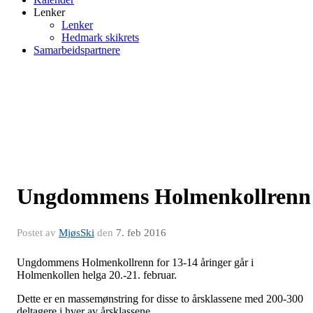
Lenker
Lenker
Hedmark skikrets
Samarbeidspartnere
Ungdommens Holmenkollrenn
Postet av
MjøsSki
den
7. feb 2016
Ungdommens Holmenkollrenn for 13-14 åringer går i
Holmenkollen helga 20.-21. februar.
Dette er en massemønstring for disse to årsklassene med 200-300
deltagere i hver av årsklassene.