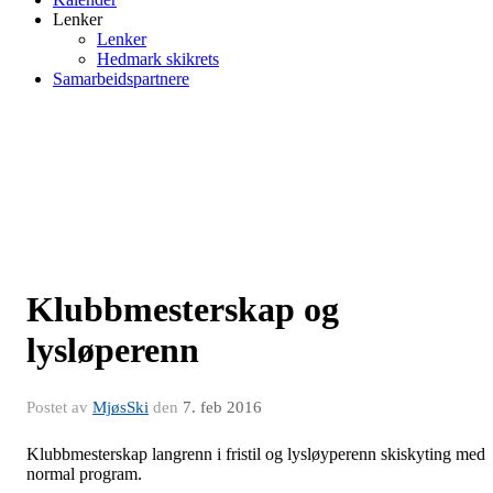
Lenker
Lenker
Hedmark skikrets
Samarbeidspartnere
Klubbmesterskap og
lysløperenn
Postet av
MjøsSki
den
7. feb 2016
Klubbmesterskap langrenn i fristil og lysløyperenn skiskyting med
normal program.