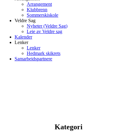
Arrangement
Klubbrenn
Sommerskiskole
Veldre Sag
Nyheter (Veldre Sag)
Leie av Veldre sag
Kalender
Lenker
Lenker
Hedmark skikrets
Samarbeidspartnere
Kategori