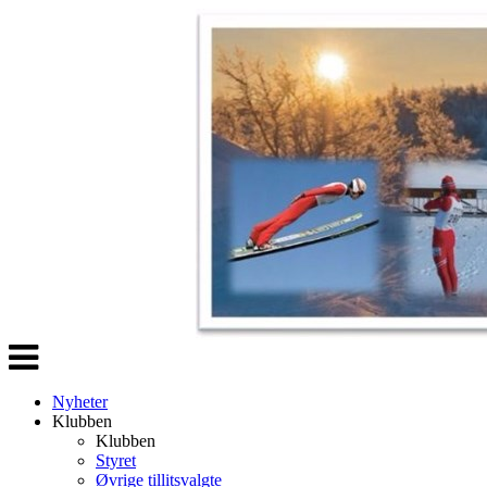
Veksle
navigasjon
Nyheter
Klubben
Klubben
Styret
Øvrige tillitsvalgte