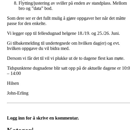
Flytting/justering av sviller på enden av standplass. Mellom
bro og ”data” bod.
Som dere ser er det fullt mulig å gjøre oppgaver her når det måtte
passe for den enkelte.
Vi legger opp til fellesdugnad helgene 18./19. og 25./26. Juni.
Gi tilbakemelding til undertegnede om hvilken dag(er) og evt.
hvilken oppgave du vil bidra med.
Dersom vi får det til vil vi plukke ut de to dagene flest kan møte.
Tidspunktene dugnadene blir satt opp på de aktuelle dagene er 10:
– 14:00
Hilsen
John-Erling
Logg inn for å skrive en kommentar.