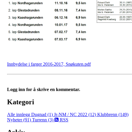
Innbydelse i farger 2016-2017, Snøkuten.pdf
Logg inn for å skrive en kommentar.
Kategori
Alle innlegg
Dugnad (1)
Jr-NM / NC 2022 (12)
Klubbrenn (149)
Nyheter (91)
Turrenn (3)
RSS