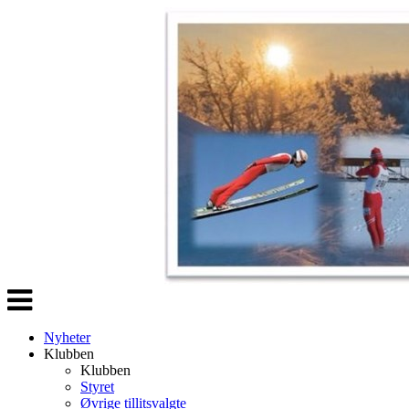
Veksle
navigasjon
Nyheter
Klubben
Klubben
Styret
Øvrige tillitsvalgte