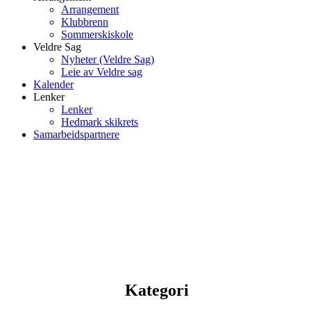
Arrangement
Klubbrenn
Sommerskiskole
Veldre Sag
Nyheter (Veldre Sag)
Leie av Veldre sag
Kalender
Lenker
Lenker
Hedmark skikrets
Samarbeidspartnere
Kategori