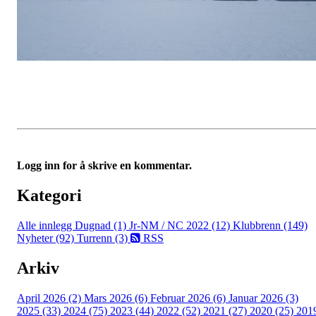
Logg inn for å skrive en kommentar.
Kategori
Alle innlegg
Dugnad (1)
Jr-NM / NC 2022 (12)
Klubbrenn (149)
Nyheter (92)
Turrenn (3)
RSS
Arkiv
April 2026 (2)
Mars 2026 (6)
Februar 2026 (6)
Januar 2026 (3)
2025 (33)
2024 (75)
2023 (44)
2022 (52)
2021 (27)
2020 (25)
201