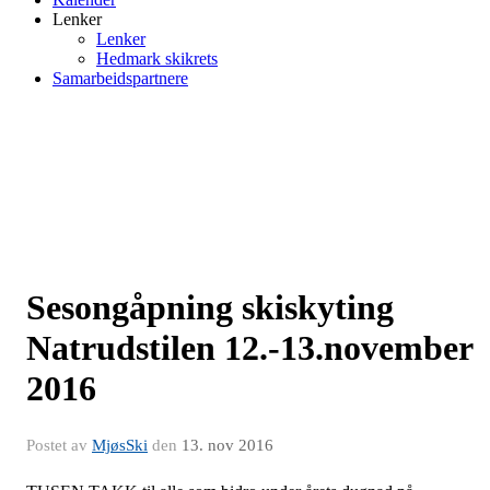
Lenker
Lenker
Hedmark skikrets
Samarbeidspartnere
Sesongåpning skiskyting
Natrudstilen 12.-13.november
2016
Postet av
MjøsSki
den
13. nov 2016