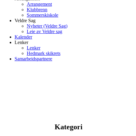
Arrangement
Klubbrenn
Sommerskiskole
Veldre Sag
Nyheter (Veldre Sag)
Leie av Veldre sag
Kalender
Lenker
Lenker
Hedmark skikrets
Samarbeidspartnere
Kategori