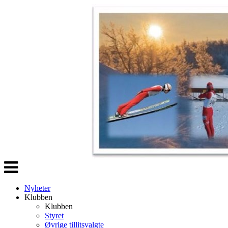
Veksle
navigasjon
Nyheter
Klubben
Klubben
Styret
Øvrige tillitsvalgte