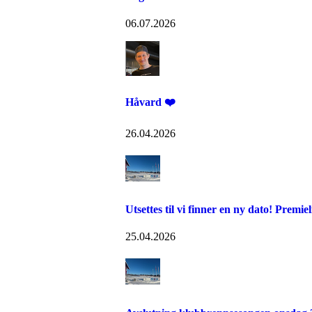
06.07.2026
Håvard ❤️
26.04.2026
Utsettes til vi finner en ny dato! Premi
25.04.2026