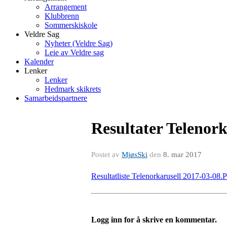
Arrangement
Klubbrenn
Sommerskiskole
Veldre Sag
Nyheter (Veldre Sag)
Leie av Veldre sag
Kalender
Lenker
Lenker
Hedmark skikrets
Samarbeidspartnere
Resultater Telenork
Postet av
MjøsSki
den
8. mar 2017
Resultatliste Telenorkarusell 2017-03-08
Logg inn for å skrive en kommentar.