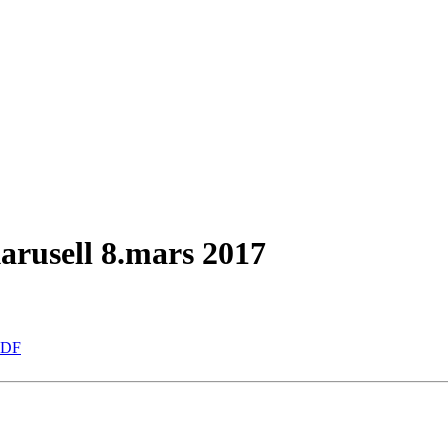
arusell 8.mars 2017
.PDF