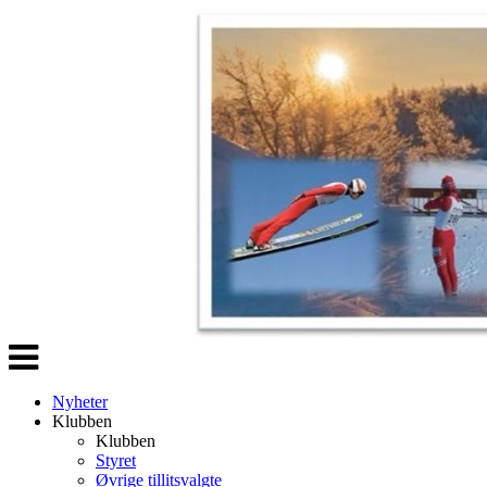
Veksle
navigasjon
Nyheter
Klubben
Klubben
Styret
Øvrige tillitsvalgte