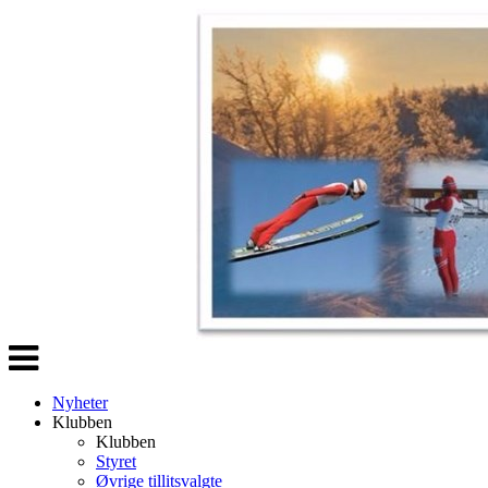
Veksle
navigasjon
Nyheter
Klubben
Klubben
Styret
Øvrige tillitsvalgte