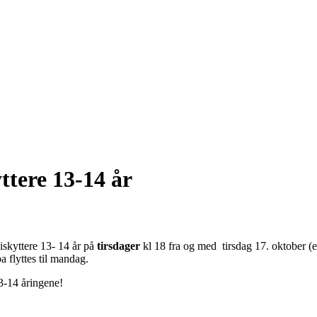
ttere 13-14 år
kiskyttere 13- 14 år på
tirsdager
kl 18 fra og med tirsdag 17. oktober (ett
 flyttes til mandag.
3-14 åringene!