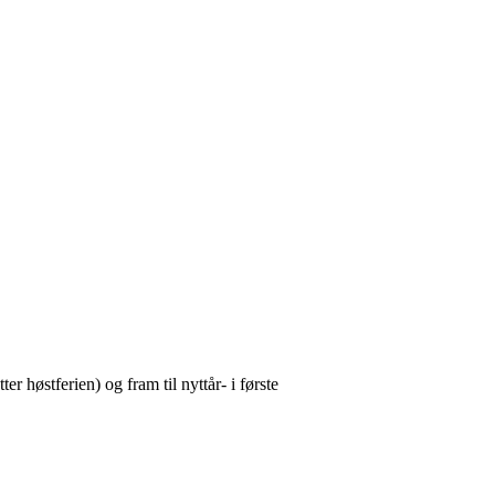
er høstferien) og fram til nyttår- i første