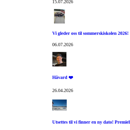
15.07.2026
Vi gleder oss til sommerskiskolen 2026!
06.07.2026
Håvard ❤️
26.04.2026
Utsettes til vi finner en ny dato! Premi