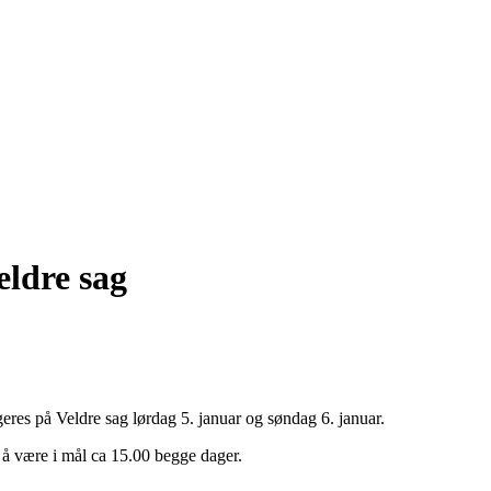
ldre sag
eres på Veldre sag lørdag 5. januar og søndag 6. januar.
as å være i mål ca 15.00 begge dager.