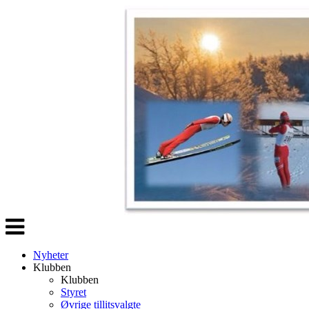
Veksle
navigasjon
Nyheter
Klubben
Klubben
Styret
Øvrige tillitsvalgte