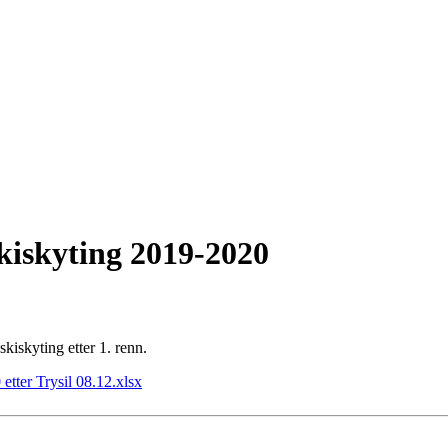
kiskyting 2019-2020
kiskyting etter 1. renn.
ter Trysil 08.12.xlsx