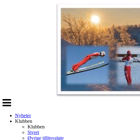
Veksle
navigasjon
Nyheter
Klubben
Klubben
Styret
Øvrige tillitsvalgte