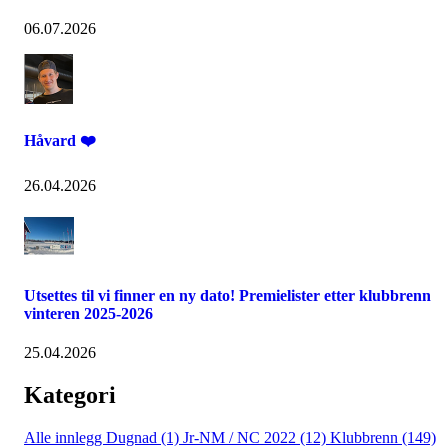
06.07.2026
Håvard ❤️
26.04.2026
Utsettes til vi finner en ny dato! Premielister etter klubbrenn
vinteren 2025-2026
25.04.2026
Kategori
Alle innlegg
Dugnad (1)
Jr-NM / NC 2022 (12)
Klubbrenn (149)