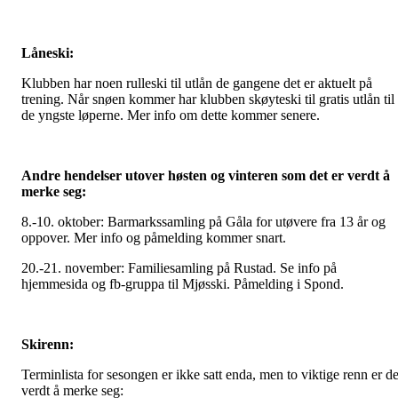
Låneski:
Klubben har noen rulleski til utlån de gangene det er aktuelt på
trening. Når snøen kommer har klubben skøyteski til gratis utlån til
de yngste løperne. Mer info om dette kommer senere.
Andre hendelser utover høsten og vinteren som det er verdt å
merke seg:
8.-10. oktober: Barmarkssamling på Gåla for utøvere fra 13 år og
oppover. Mer info og påmelding kommer snart.
20.-21. november: Familiesamling på Rustad. Se info på
hjemmesida og fb-gruppa til Mjøsski. Påmelding i Spond.
Skirenn:
Terminlista for sesongen er ikke satt enda, men to viktige renn er de
verdt å merke seg: