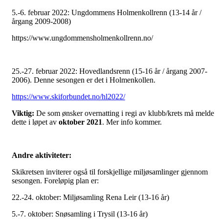
5.-6. februar 2022: Ungdommens Holmenkollrenn (13-14 år /
årgang 2009-2008)
https://www.ungdommensholmenkollrenn.no/
25.-27. februar 2022: Hovedlandsrenn (15-16 år / årgang 2007-
2006). Denne sesongen er det i Holmenkollen.
https://www.skiforbundet.no/hl2022/
Viktig:
De som ønsker overnatting i regi av klubb/krets må melde
dette i løpet av
oktober 2021
. Mer info kommer.
Andre aktiviteter:
Skikretsen inviterer også til forskjellige miljøsamlinger gjennom
sesongen. Foreløpig plan er:
22.-24. oktober: Miljøsamling Rena Leir (13-16 år)
5.-7. oktober: Snøsamling i Trysil (13-16 år)