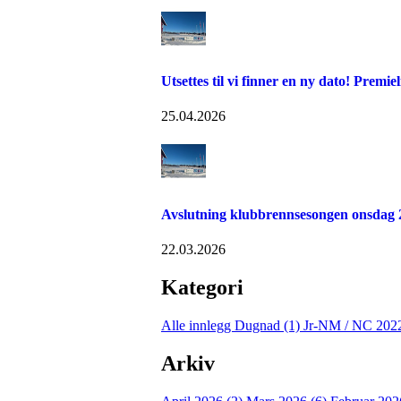
Utsettes til vi finner en ny dato! Premi
25.04.2026
Avslutning klubbrennsesongen onsdag 
22.03.2026
Kategori
Alle innlegg
Dugnad (1)
Jr-NM / NC 202
Arkiv