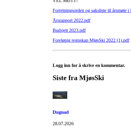
VEL MØTT!
Forretningsorden og saksliste til årsmøte 
Årsrapport 2022.pdf
Budsjett 2023.pdf
Foreløpig regnskap MjøsSki 2022 (1).pdf
Logg inn for å skrive en kommentar.
Siste fra MjøsSki
Dugnad
28.07.2026