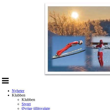
Veksle
navigasjon
Nyheter
Klubben
Klubben
Styret
Øvrige tillitsvalgte