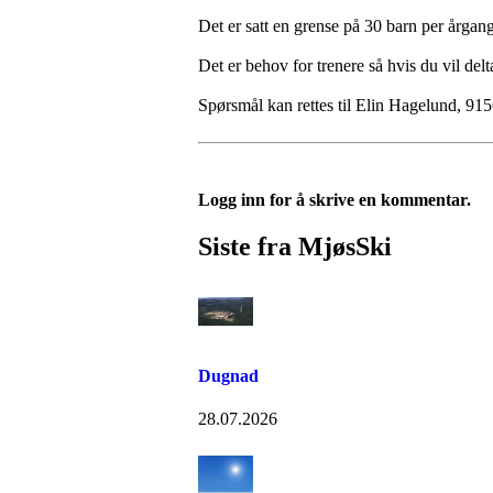
Det er satt en grense på 30 barn per årgang
Det er behov for trenere så hvis du vil delt
Spørsmål kan rettes til Elin Hagelund, 91
Logg inn for å skrive en kommentar.
Siste fra MjøsSki
Dugnad
28.07.2026