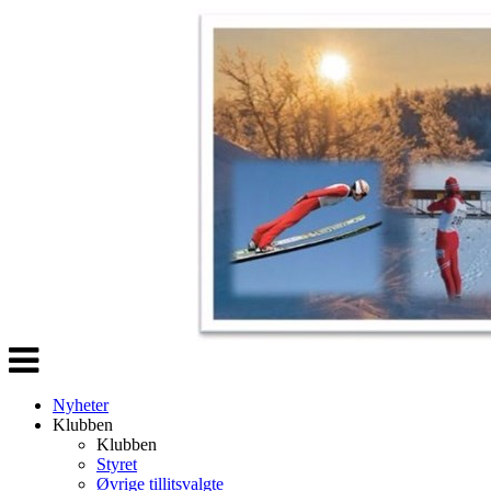
Veksle
navigasjon
Nyheter
Klubben
Klubben
Styret
Øvrige tillitsvalgte