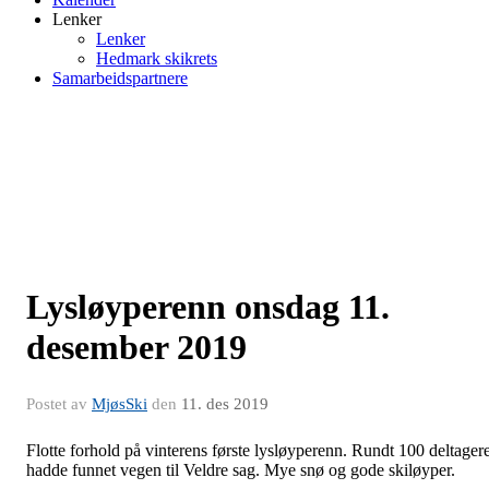
Lenker
Lenker
Hedmark skikrets
Samarbeidspartnere
Lysløyperenn onsdag 11.
desember 2019
Postet av
MjøsSki
den
11. des 2019
Flotte forhold på vinterens første lysløyperenn. Rundt 100 deltager
hadde funnet vegen til Veldre sag. Mye snø og gode skiløyper.