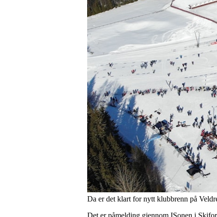
Da er det klart for nytt klubbrenn på Veldr
Det er påmelding gjennom ISonen i Skifor