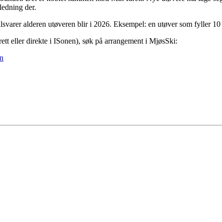
iledning der.
lsvarer alderen utøveren blir i 2026. Eksempel: en utøver som fyller 10 
tt eller direkte i ISonen), søk på arrangement i MjøsSki:
en