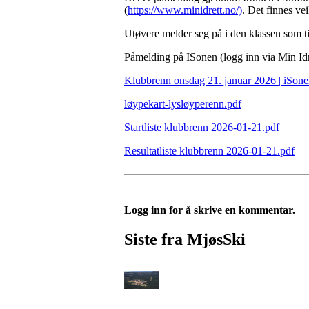
(
https://www.minidrett.no/)
. Det finnes ve
Utøvere melder seg på i den klassen som ti
Påmelding på ISonen (logg inn via Min Idre
Klubbrenn onsdag 21. januar 2026 | iSon
løypekart-lysløyperenn.pdf
Startliste klubbrenn 2026-01-21.pdf
Resultatliste klubbrenn 2026-01-21.pdf
Logg inn for å skrive en kommentar.
Siste fra MjøsSki