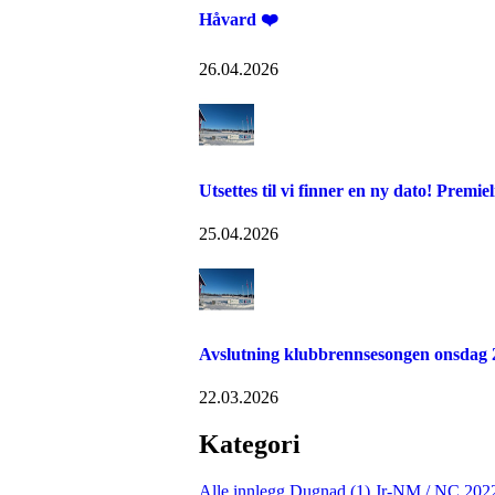
Håvard ❤️
26.04.2026
Utsettes til vi finner en ny dato! Premi
25.04.2026
Avslutning klubbrennsesongen onsdag 
22.03.2026
Kategori
Alle innlegg
Dugnad (1)
Jr-NM / NC 202