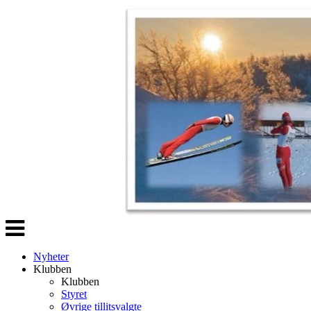
Veksle
navigasjon
Nyheter
Klubben
Klubben
Styret
Øvrige tillitsvalgte